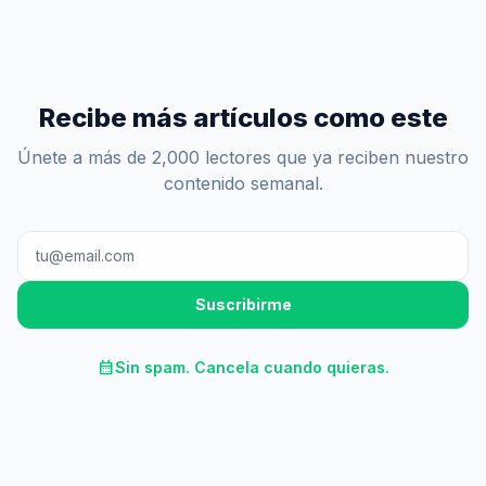
Recibe más artículos como este
Únete a más de 2,000 lectores que ya reciben nuestro
contenido semanal.
Suscribirme
calendar_month
Sin spam. Cancela cuando quieras.