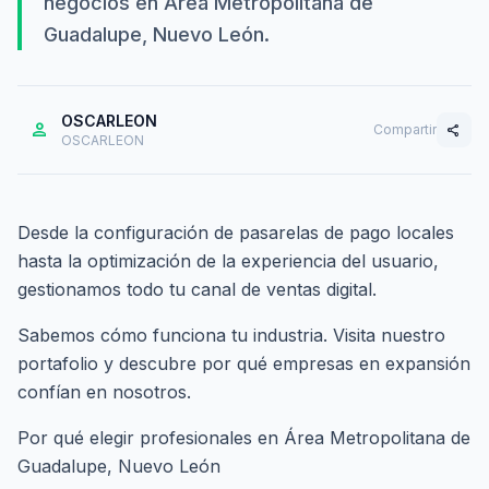
negocios en Área Metropolitana de
Guadalupe, Nuevo León.
OSCARLEON
person
Compartir
share
OSCARLEON
Desde la configuración de pasarelas de pago locales
hasta la optimización de la experiencia del usuario,
gestionamos todo tu canal de ventas digital.
Sabemos cómo funciona tu industria. Visita nuestro
portafolio
y descubre por qué empresas en expansión
confían en nosotros.
Por qué elegir profesionales en Área Metropolitana de
Guadalupe, Nuevo León