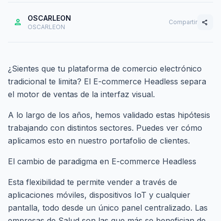
OSCARLEON
person
Compartir
share
OSCARLEON
¿Sientes que tu plataforma de comercio electrónico
tradicional te limita? El E-commerce Headless separa
el motor de ventas de la interfaz visual.
A lo largo de los años, hemos validado estas hipótesis
trabajando con distintos sectores. Puedes ver cómo
aplicamos esto en nuestro
portafolio de clientes
.
El cambio de paradigma en E-commerce Headless
Esta flexibilidad te permite vender a través de
aplicaciones móviles, dispositivos IoT y cualquier
pantalla, todo desde un único panel centralizado. Las
empresas de Salud son las que más se benefician de