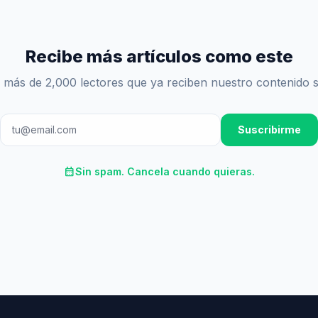
Recibe más artículos como este
 más de 2,000 lectores que ya reciben nuestro contenido 
Suscribirme
calendar_month
Sin spam. Cancela cuando quieras.