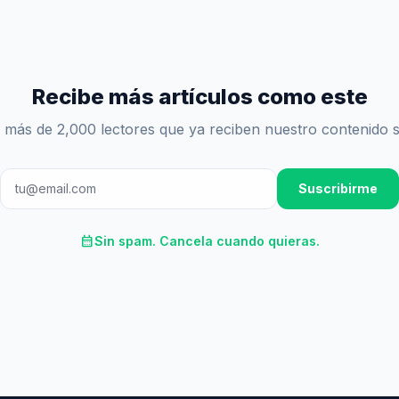
Recibe más artículos como este
 más de 2,000 lectores que ya reciben nuestro contenido 
Suscribirme
calendar_month
Sin spam. Cancela cuando quieras.