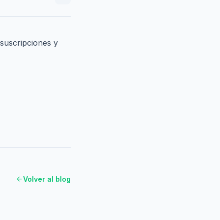
 suscripciones y
arrow_back
Volver al blog