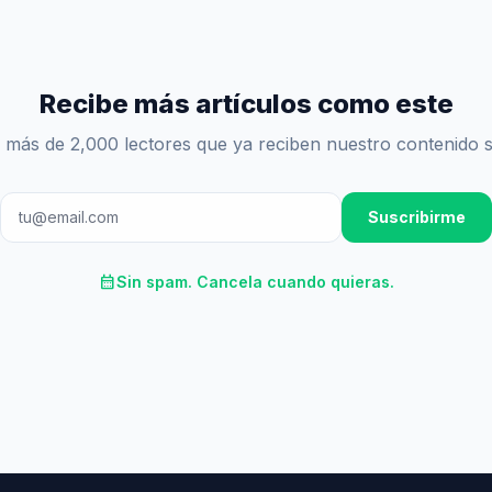
Recibe más artículos como este
 más de 2,000 lectores que ya reciben nuestro contenido 
Suscribirme
calendar_month
Sin spam. Cancela cuando quieras.