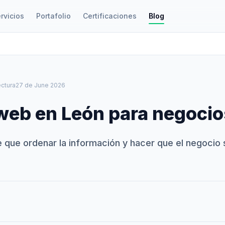
rvicios
Portafolio
Certificaciones
Blog
ectura
27 de June 2026
web en León para negocio
e que ordenar la información y hacer que el negocio 