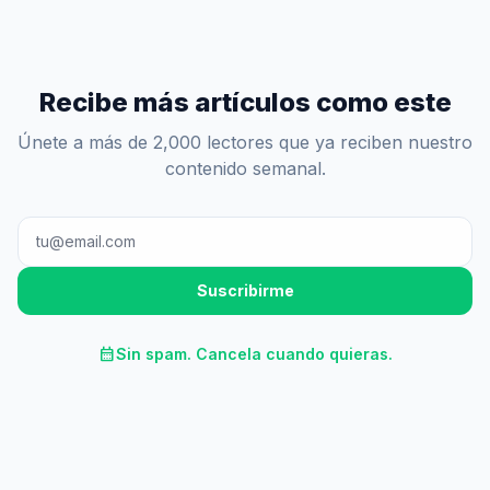
Recibe más artículos como este
Únete a más de 2,000 lectores que ya reciben nuestro
contenido semanal.
Suscribirme
calendar_month
Sin spam. Cancela cuando quieras.