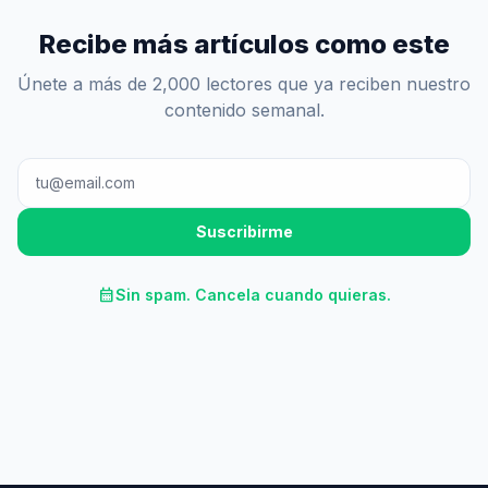
Recibe más artículos como este
Únete a más de 2,000 lectores que ya reciben nuestro
contenido semanal.
Suscribirme
calendar_month
Sin spam. Cancela cuando quieras.