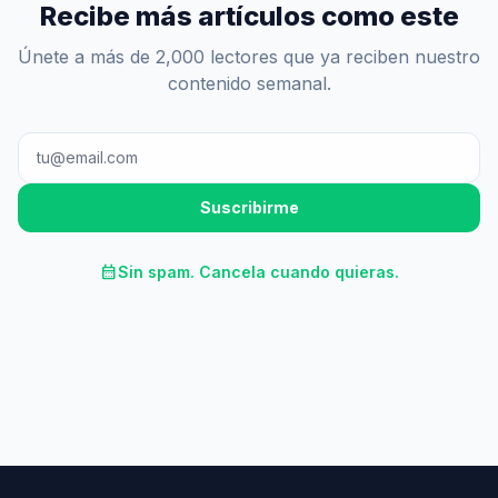
Recibe más artículos como este
Únete a más de 2,000 lectores que ya reciben nuestro
contenido semanal.
Suscribirme
calendar_month
Sin spam. Cancela cuando quieras.