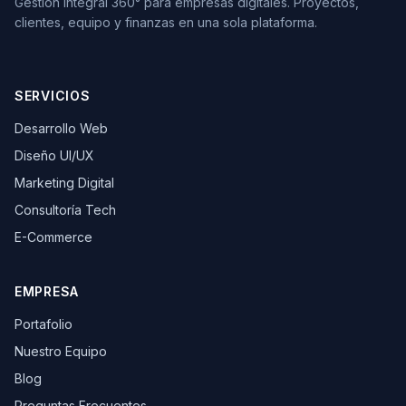
Gestión Integral 360° para empresas digitales. Proyectos,
clientes, equipo y finanzas en una sola plataforma.
SERVICIOS
Desarrollo Web
Diseño UI/UX
Marketing Digital
Consultoría Tech
E-Commerce
EMPRESA
Portafolio
Nuestro Equipo
Blog
Preguntas Frecuentes