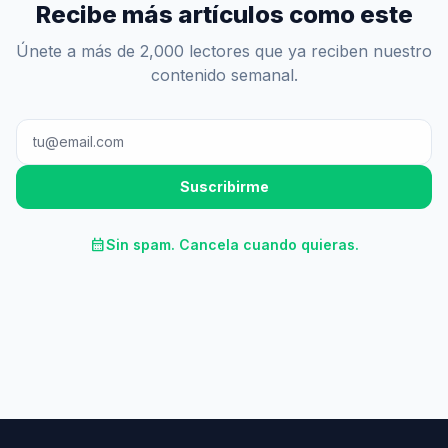
Recibe más artículos como este
Únete a más de 2,000 lectores que ya reciben nuestro
contenido semanal.
Suscribirme
calendar_month
Sin spam. Cancela cuando quieras.