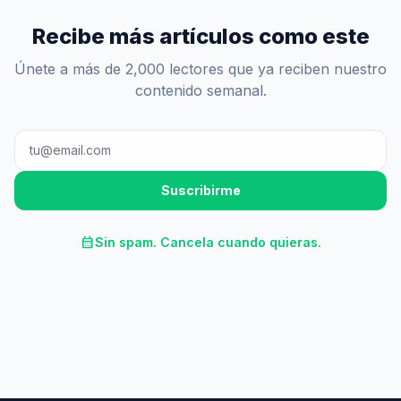
Recibe más artículos como este
Únete a más de 2,000 lectores que ya reciben nuestro
contenido semanal.
Suscribirme
calendar_month
Sin spam. Cancela cuando quieras.