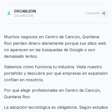
OSCARLEON
person
Compartir
share
OSCARLEON
Muchos negocios en Centro de Cancún, Quintana
Roo pierden dinero diariamente porque sus sitios web
no aparecen en las búsquedas de Google o son
demasiado lentos.
Sabemos cómo funciona tu industria. Visita nuestro
portafolio
y descubre por qué empresas en expansión
confían en nosotros.
Por qué elegir profesionales en Centro de Cancún,
Quintana Roo
La adopción tecnológica es obligatoria. Según estudios