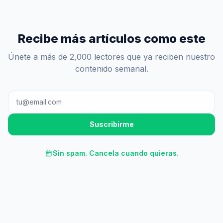
Recibe más artículos como este
Únete a más de 2,000 lectores que ya reciben nuestro
contenido semanal.
Suscribirme
calendar_month
Sin spam. Cancela cuando quieras.