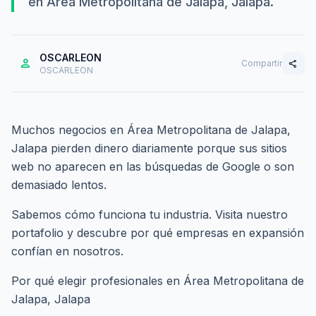
en Área Metropolitana de Jalapa, Jalapa.
OSCARLEON
person
Compartir
share
OSCARLEON
Muchos negocios en Área Metropolitana de Jalapa,
Jalapa pierden dinero diariamente porque sus sitios
web no aparecen en las búsquedas de Google o son
demasiado lentos.
Sabemos cómo funciona tu industria. Visita nuestro
portafolio
y descubre por qué empresas en expansión
confían en nosotros.
Por qué elegir profesionales en Área Metropolitana de
Jalapa, Jalapa