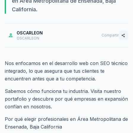
en Área Metropolitana de Ensenada, Baja
California.
OSCARLEON
person
Compartir
share
OSCARLEON
Nos enfocamos en el desarrollo web con SEO técnico
integrado, lo que asegura que tus clientes te
encuentren antes que a tu competencia.
Sabemos cómo funciona tu industria. Visita nuestro
portafolio
y descubre por qué empresas en expansión
confían en nosotros.
Por qué elegir profesionales en Área Metropolitana de
Ensenada, Baja California