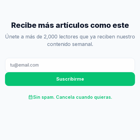
Recibe más artículos como este
Únete a más de 2,000 lectores que ya reciben nuestro
contenido semanal.
Suscribirme
calendar_month
Sin spam. Cancela cuando quieras.