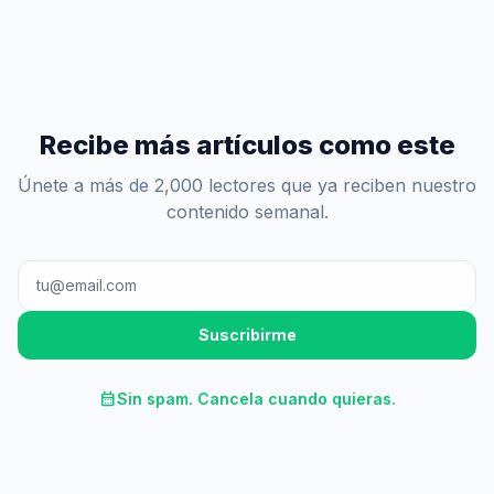
Recibe más artículos como este
Únete a más de 2,000 lectores que ya reciben nuestro
contenido semanal.
Suscribirme
calendar_month
Sin spam. Cancela cuando quieras.