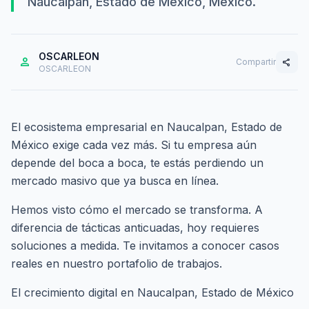
Naucalpan, Estado de México, México.
OSCARLEON
person
Compartir
share
OSCARLEON
El ecosistema empresarial en Naucalpan, Estado de
México exige cada vez más. Si tu empresa aún
depende del boca a boca, te estás perdiendo un
mercado masivo que ya busca en línea.
Hemos visto cómo el mercado se transforma. A
diferencia de tácticas anticuadas, hoy requieres
soluciones a medida. Te invitamos a conocer casos
reales en nuestro
portafolio de trabajos
.
El crecimiento digital en Naucalpan, Estado de México