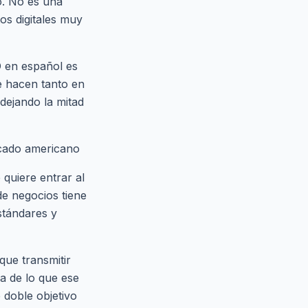
o. No es una
s digitales muy
O en español es
e hacen tanto en
dejando la mitad
rcado americano
quiere entrar al
de negocios tiene
stándares y
que transmitir
ra de lo que ese
 doble objetivo