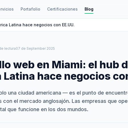
rvicios
Portafolio
Certificaciones
Blog
rica Latina hace negocios con EE.UU.
de lectura
07 de September 2025
llo web en Miami: el hub 
 Latina hace negocios co
olo una ciudad americana — es el punto de encuen
 con el mercado anglosajón. Las empresas que oper
ital que funcione en los dos mundos.