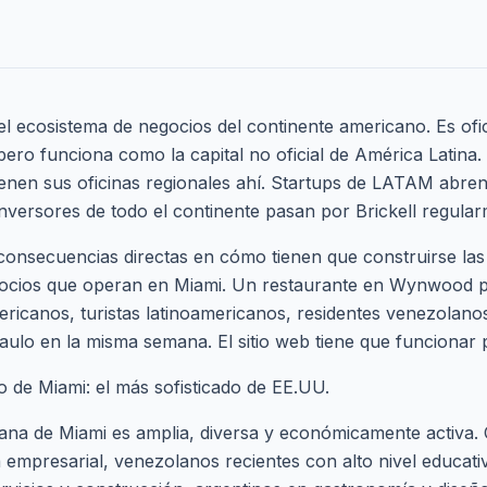
el ecosistema de negocios del continente americano. Es ofi
pero funciona como la capital no oficial de América Latina.
ienen sus oficinas regionales ahí. Startups de LATAM abren
Inversores de todo el continente pasan por Brickell regular
 consecuencias directas en cómo tienen que construirse las
negocios que operan en Miami. Un restaurante en Wynwood 
mericanos, turistas latinoamericanos, residentes venezolano
Paulo en la misma semana. El sitio web tiene que funcionar p
 de Miami: el más sofisticado de EE.UU.
ana de Miami es amplia, diversa y económicamente activa
a empresarial, venezolanos recientes con alto nivel educat