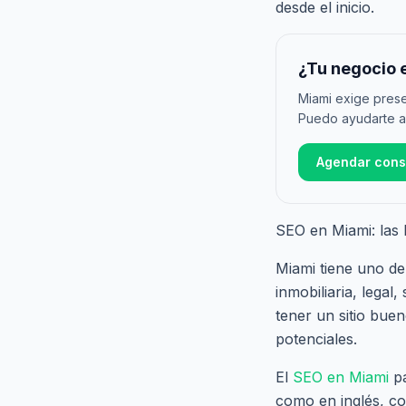
desde el inicio.
¿Tu negocio 
Miami exige prese
Puedo ayudarte a 
Agendar consu
SEO en Miami: las
Miami tiene uno d
inmobiliaria, legal
tener un sitio bue
potenciales.
El
SEO en Miami
pa
como en inglés, co