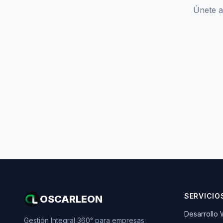
Únete a
SERVICIO
OSCARLEON
Desarrollo
Gestión Integral 360° para empresas