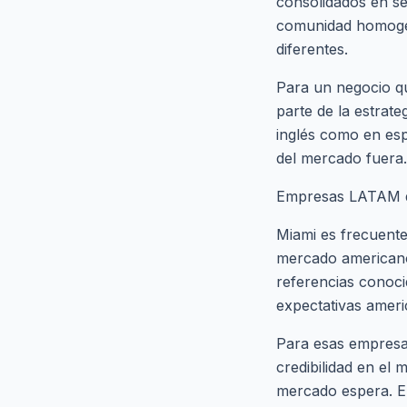
consolidados en se
comunidad homogén
diferentes.
Para un negocio q
parte de la estrat
inglés como en esp
del mercado fuera.
Empresas LATAM qu
Miami es frecuente
mercado americano.
referencias conoc
expectativas ameri
Para esas empresas,
credibilidad en el
mercado espera. E