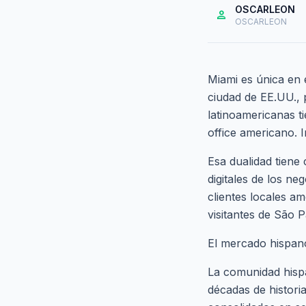
OSCARLEON
person
OSCARLEON
Miami es única en 
ciudad de EE.UU., 
latinoamericanas t
office americano. 
Esa dualidad tiene
digitales de los 
clientes locales a
visitantes de São 
El mercado hispano
La comunidad hisp
décadas de histori