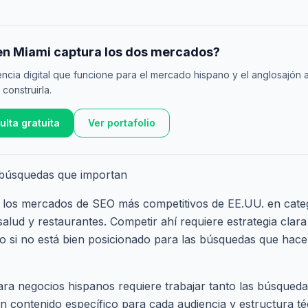
en Miami captura los dos mercados?
ncia digital que funcione para el mercado hispano y el anglosajón 
construirla.
lta gratuita
Ver portafolio
 búsquedas que importan
e los mercados de SEO más competitivos de EE.UU. en cat
, salud y restaurantes. Competir ahí requiere estrategia cla
no si no está bien posicionado para las búsquedas que hacen
ra negocios hispanos requiere trabajar tanto las búsqued
n contenido específico para cada audiencia y estructura té