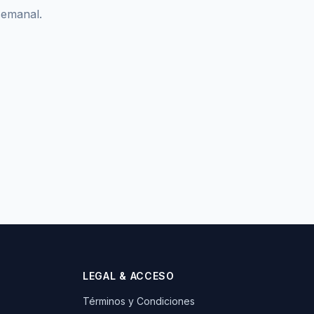
semanal.
LEGAL & ACCESO
Términos y Condiciones