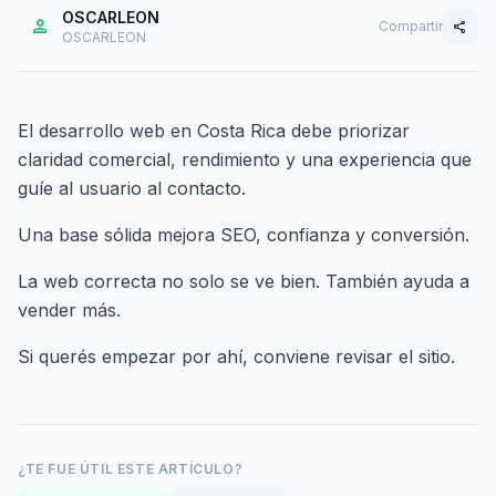
OSCARLEON
person
Compartir
share
OSCARLEON
El desarrollo web en Costa Rica debe priorizar
claridad comercial, rendimiento y una experiencia que
guíe al usuario al contacto.
Una base sólida mejora SEO, confianza y conversión.
La web correcta no solo se ve bien. También ayuda a
vender más.
Si querés empezar por ahí,
conviene revisar el sitio
.
¿TE FUE ÚTIL ESTE ARTÍCULO?