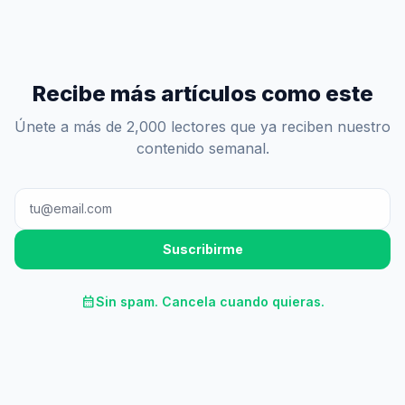
Recibe más artículos como este
Únete a más de 2,000 lectores que ya reciben nuestro
contenido semanal.
Suscribirme
calendar_month
Sin spam. Cancela cuando quieras.