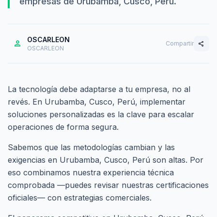
empresas de Urubamba, Cusco, Perú.
OSCARLEON
person
Compartir
share
OSCARLEON
La tecnología debe adaptarse a tu empresa, no al
revés. En Urubamba, Cusco, Perú, implementar
soluciones personalizadas es la clave para escalar
operaciones de forma segura.
Sabemos que las metodologías cambian y las
exigencias en Urubamba, Cusco, Perú son altas. Por
eso combinamos nuestra experiencia técnica
comprobada —puedes revisar nuestras
certificaciones
oficiales
— con estrategias comerciales.