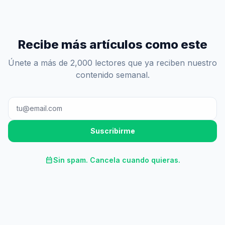
Recibe más artículos como este
Únete a más de 2,000 lectores que ya reciben nuestro
contenido semanal.
Suscribirme
calendar_month
Sin spam. Cancela cuando quieras.