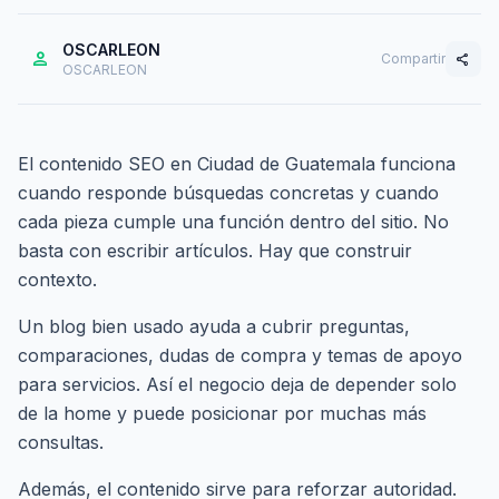
OSCARLEON
person
Compartir
share
OSCARLEON
El contenido SEO en Ciudad de Guatemala funciona
cuando responde búsquedas concretas y cuando
cada pieza cumple una función dentro del sitio. No
basta con escribir artículos. Hay que construir
contexto.
Un blog bien usado ayuda a cubrir preguntas,
comparaciones, dudas de compra y temas de apoyo
para servicios. Así el negocio deja de depender solo
de la home y puede posicionar por muchas más
consultas.
Además, el contenido sirve para reforzar autoridad.