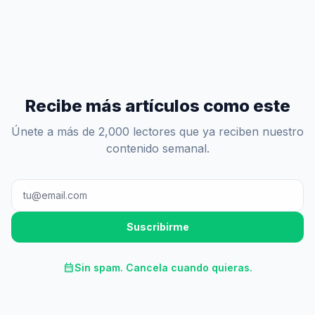
Recibe más artículos como este
Únete a más de 2,000 lectores que ya reciben nuestro
contenido semanal.
Suscribirme
calendar_month
Sin spam. Cancela cuando quieras.