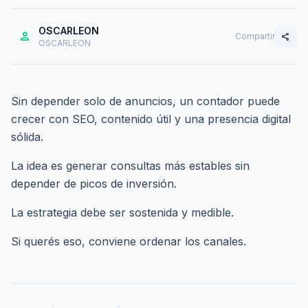
OSCARLEON
person
Compartir
share
OSCARLEON
Sin depender solo de anuncios, un contador puede
crecer con SEO, contenido útil y una presencia digital
sólida.
La idea es generar consultas más estables sin
depender de picos de inversión.
La estrategia debe ser sostenida y medible.
Si querés eso,
conviene ordenar los canales
.