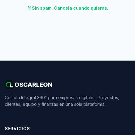
calendar_month
Sin spam. Cancela cuando quieras.
OSCARLEON
Gestión Integral 360° para empresas digitales. Proyectos,
clientes, equipo y finanzas en una sola plataforma.
SERVICIOS