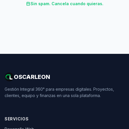
calendar_month
Sin spam. Cancela cuando quieras.
OSCARLEON
Gestión Integral 360° para empresas digitales. Proyectos,
clientes, equipo y finanzas en una sola plataforma.
SERVICIOS