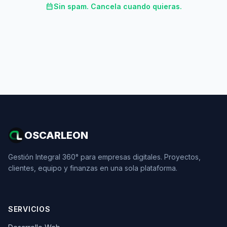
calendar_month
Sin spam. Cancela cuando quieras.
OSCARLEON
Gestión Integral 360° para empresas digitales. Proyectos,
clientes, equipo y finanzas en una sola plataforma.
SERVICIOS