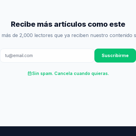
Recibe más artículos como este
 más de 2,000 lectores que ya reciben nuestro contenido 
Suscribirme
calendar_month
Sin spam. Cancela cuando quieras.