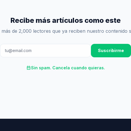
Recibe más artículos como este
 más de 2,000 lectores que ya reciben nuestro contenido 
Suscribirme
calendar_month
Sin spam. Cancela cuando quieras.