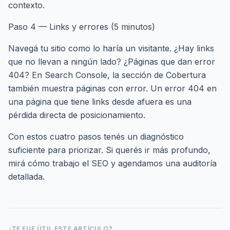
contexto.
Paso 4 — Links y errores (5 minutos)
Navegá tu sitio como lo haría un visitante. ¿Hay links
que no llevan a ningún lado? ¿Páginas que dan error
404? En Search Console, la sección de Cobertura
también muestra páginas con error. Un error 404 en
una página que tiene links desde afuera es una
pérdida directa de posicionamiento.
Con estos cuatro pasos tenés un diagnóstico
suficiente para priorizar. Si querés ir más profundo,
mirá
cómo trabajo el SEO
y
agendamos una auditoría
detallada
.
¿TE FUE ÚTIL ESTE ARTÍCULO?