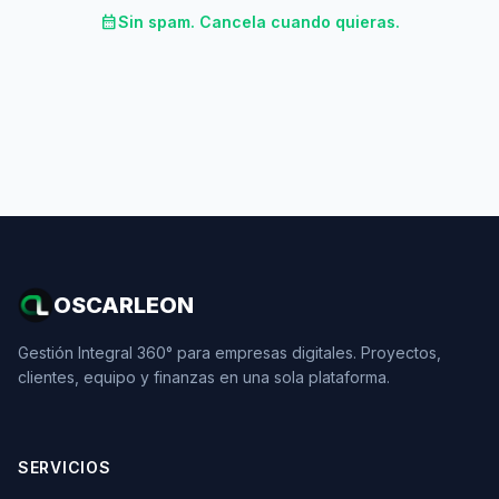
calendar_month
Sin spam. Cancela cuando quieras.
OSCARLEON
Gestión Integral 360° para empresas digitales. Proyectos,
clientes, equipo y finanzas en una sola plataforma.
SERVICIOS