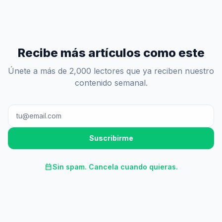
Recibe más artículos como este
Únete a más de 2,000 lectores que ya reciben nuestro
contenido semanal.
Suscribirme
calendar_month
Sin spam. Cancela cuando quieras.