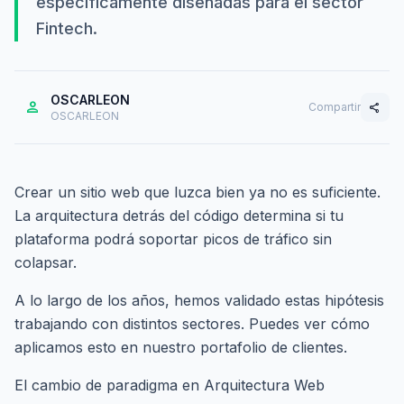
específicamente diseñadas para el sector
Fintech.
OSCARLEON
person
Compartir
share
OSCARLEON
Crear un sitio web que luzca bien ya no es suficiente.
La arquitectura detrás del código determina si tu
plataforma podrá soportar picos de tráfico sin
colapsar.
A lo largo de los años, hemos validado estas hipótesis
trabajando con distintos sectores. Puedes ver cómo
aplicamos esto en nuestro
portafolio de clientes
.
El cambio de paradigma en Arquitectura Web